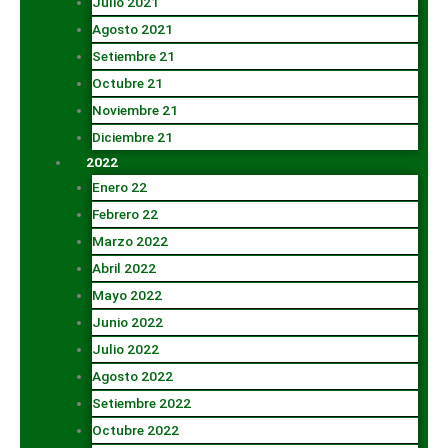
Julio 2021
Agosto 2021
Setiembre 21
Octubre 21
Noviembre 21
Diciembre 21
2022
Enero 22
Febrero 22
Marzo 2022
Abril 2022
Mayo 2022
Junio 2022
Julio 2022
Agosto 2022
Setiembre 2022
Octubre 2022