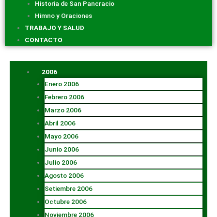
Historia de San Pancracio
Himno y Oraciones
TRABAJO Y SALUD
CONTACTO
2006
Enero 2006
Febrero 2006
Marzo 2006
Abril 2006
Mayo 2006
Junio 2006
Julio 2006
Agosto 2006
Setiembre 2006
Octubre 2006
Noviembre 2006