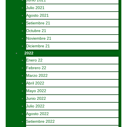
Junio 2021
Julio 2021
Agosto 2021
Setiembre 21
Octubre 21
Noviembre 21
Diciembre 21
2022
Enero 22
Febrero 22
Marzo 2022
Abril 2022
Mayo 2022
Junio 2022
Julio 2022
Agosto 2022
Setiembre 2022