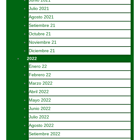
Junio 2021
Julio 2021
Agosto 2021
Setiembre 21
Octubre 21
Noviembre 21
Diciembre 21
2022
Enero 22
Febrero 22
Marzo 2022
Abril 2022
Mayo 2022
Junio 2022
Julio 2022
Agosto 2022
Setiembre 2022