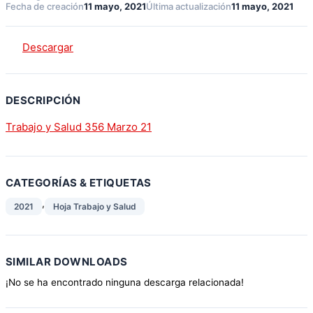
Fecha de creación
11 mayo, 2021
Última actualización
11 mayo, 2021
Descargar
DESCRIPCIÓN
Trabajo y Salud 356 Marzo 21
CATEGORÍAS & ETIQUETAS
,
2021
Hoja Trabajo y Salud
SIMILAR DOWNLOADS
¡No se ha encontrado ninguna descarga relacionada!