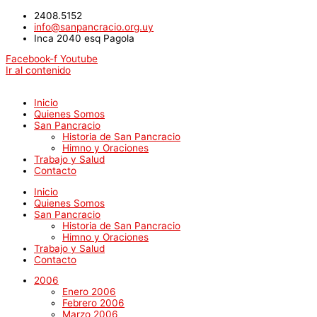
2408.5152
info@sanpancracio.org.uy
Inca 2040 esq Pagola
Facebook-f
Youtube
Ir al contenido
Inicio
Quienes Somos
San Pancracio
Historia de San Pancracio
Himno y Oraciones
Trabajo y Salud
Contacto
Inicio
Quienes Somos
San Pancracio
Historia de San Pancracio
Himno y Oraciones
Trabajo y Salud
Contacto
2006
Enero 2006
Febrero 2006
Marzo 2006