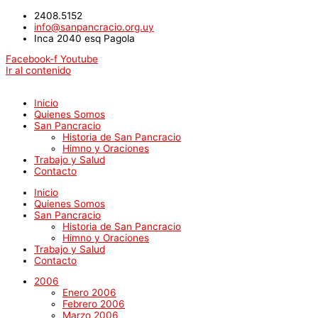
2408.5152
info@sanpancracio.org.uy
Inca 2040 esq Pagola
Facebook-f
Youtube
Ir al contenido
Inicio
Quienes Somos
San Pancracio
Historia de San Pancracio
Himno y Oraciones
Trabajo y Salud
Contacto
Inicio
Quienes Somos
San Pancracio
Historia de San Pancracio
Himno y Oraciones
Trabajo y Salud
Contacto
2006
Enero 2006
Febrero 2006
Marzo 2006