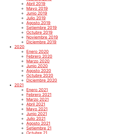
Abril 2019
Mayo 2019
Junio 2019
Julio 2019
Agosto 2019
Setiembre 2019
Octubre 2019
Noviembre 2019
Diciembre 2019
2020
Enero 2020
Febrero 2020
Marzo 2020
Junio 2020
Agosto 2020
Octubre 2020
Diciembre 2020
2021
Enero 2021
Febrero 2021
Marzo 2021
Abril 2021
Mayo 2021
Junio 2021
Julio 2021
Agosto 2021
Setiembre 21
Octubre 21