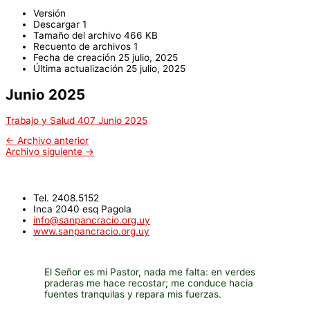
Versión
Descargar
1
Tamaño del archivo
466 KB
Recuento de archivos
1
Fecha de creación
25 julio, 2025
Última actualización
25 julio, 2025
Junio 2025
Trabajo y Salud 407 Junio 2025
←
Archivo anterior
Archivo siguiente
→
Tel. 2408.5152
Inca 2040 esq Pagola
info@sanpancracio.org.uy
www.sanpancracio.org.uy
El Señor es mi Pastor, nada me falta: en verdes
praderas me hace recostar; me conduce hacia
fuentes tranquilas y repara mis fuerzas.