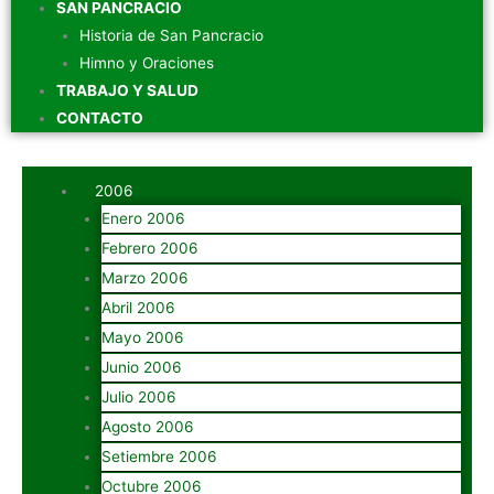
SAN PANCRACIO
Historia de San Pancracio
Himno y Oraciones
TRABAJO Y SALUD
CONTACTO
2006
Enero 2006
Febrero 2006
Marzo 2006
Abril 2006
Mayo 2006
Junio 2006
Julio 2006
Agosto 2006
Setiembre 2006
Octubre 2006