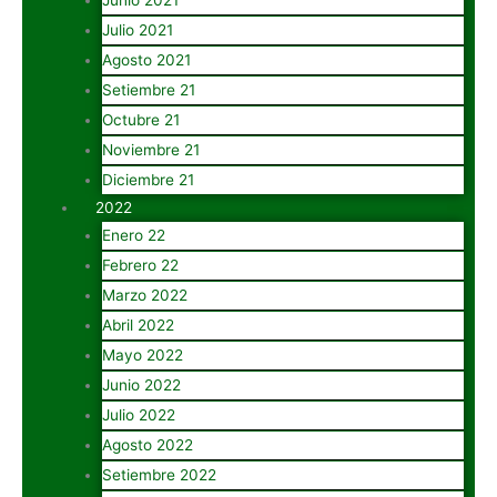
Julio 2021
Agosto 2021
Setiembre 21
Octubre 21
Noviembre 21
Diciembre 21
2022
Enero 22
Febrero 22
Marzo 2022
Abril 2022
Mayo 2022
Junio 2022
Julio 2022
Agosto 2022
Setiembre 2022