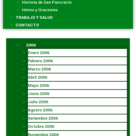
Historia de San Pancracio
Himno y Oraciones
TRABAJO Y SALUD
CONTACTO
2006
Enero 2006
Febrero 2006
Marzo 2006
Abril 2006
Mayo 2006
Junio 2006
Julio 2006
Agosto 2006
Setiembre 2006
Octubre 2006
Noviembre 2006