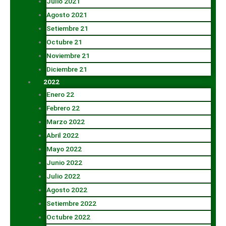
Julio 2021
Agosto 2021
Setiembre 21
Octubre 21
Noviembre 21
Diciembre 21
2022
Enero 22
Febrero 22
Marzo 2022
Abril 2022
Mayo 2022
Junio 2022
Julio 2022
Agosto 2022
Setiembre 2022
Octubre 2022